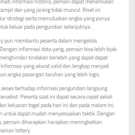
mati informasi historis, pemain dapat menemukan
ampil dan yang jarang tidak muncul. Riset ini
r strategi serta memutuskan angka yang punya
tuk keluar pada pengundian selanjutnya.
ttery pun membantu peserta dalam mengelola
 Dengan informasi data yang, pemain bisa lebih bijak
enghindari tindakan berlebih yang dapat dapat
Informasi yang akurat valid dan lengkap menjadi
un angka pasangan taruhan yang lebih logis.
n akses terhadap informasi pengundian langsung
sebut. Peserta saat ini dapat secara cepat sekali
ri keluaran togel pada hari ini dan pada malam ini,
 untuk dapat mudah menyesuaikan taktik. Dengan
a, pemain diharapkan harapkan meningkatkan
ainan lottery.