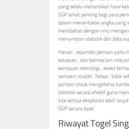
yang selalu menantikan hasil kelu
SGP amat penting bagi para pema
dalam menentukan angka yang akan
membahas dengan rinci mengenai
menyimpan statistik dan data sup
Harian , sejumlah pemain yaitu m
keluaran , dan bermacam-macam i
kemajuan teknologi , akses terha
semakin mudah. Tetapi , tidak seti
pemain untuk mengetahui sumbe
statistik secara efektif guna m
kita semua eksplorasi lebih lan
SGP secara bijak.
Riwayat Togel Sin