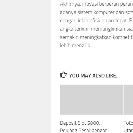
Akhirnya, inovasi berperan peran
adanya sistem komputer dan softw
dengan lebih efisien dan tepat.
angka terkini, memungkinkan siap
semakin meningkatkan kompetiti
lebih menarik.
YOU MAY ALSO LIKE...
Deposit Slot 5000:
Tot
Peluang Besar dengan
Uta