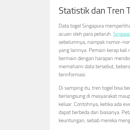
Statistik dan Tren 
Data togel Singapura memperliha
acuan oleh para petaruh.
Singapo
sebelumnya, nampak nomor-nomor
yang lainnya. Pemain kerap kali
bermain dengan harapan mendor
memahami data tersebut, bebera
terinformasi.
Di samping itu, tren togel bisa b
berlangsung di masyarakat maupu
keluar. Contohnya, ketika ada e
dapat berbeda dari biasanya. P
keuntungan, sebab mereka meng