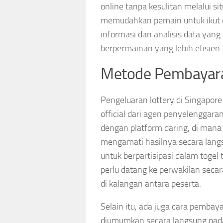
online tanpa kesulitan melalui si
memudahkan pemain untuk ikut 
informasi dan analisis data yang 
berpermainan yang lebih efisien.
Metode Pembayara
Pengeluaran lottery di Singapor
official dari agen penyelenggara
dengan platform daring, di man
mengamati hasilnya secara lan
untuk berpartisipasi dalam togel 
perlu datang ke perwakilan secara 
di kalangan antara peserta.
Selain itu, ada juga cara pembaya
diumumkan secara langsung pada t