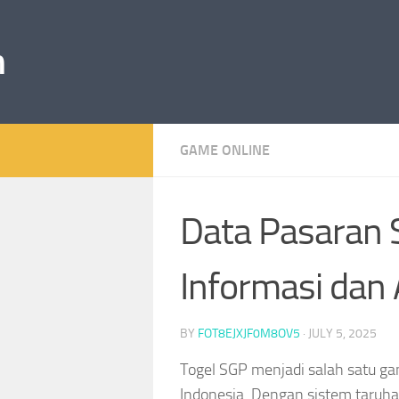
m
GAME ONLINE
Data Pasaran 
Informasi dan
BY
FOT8EJXJF0M8OV5
·
JULY 5, 2025
Togel SGP menjadi salah satu ga
Indonesia. Dengan sistem taruhan