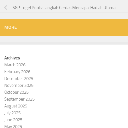
SGP Togel Pools: Langkah Cerdas Mencapai Hadiah Utama
MORE
Archives
March 2026
February 2026
December 2025
November 2025
October 2025
September 2025
August 2025
July 2025
June 2025
May 2025