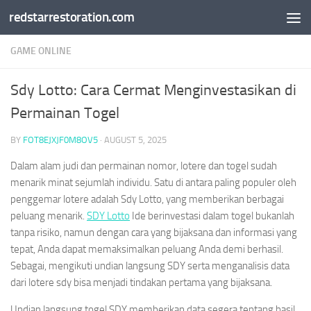
redstarrestoration.com
Skip to content
GAME ONLINE
Sdy Lotto: Cara Cermat Menginvestasikan di
Permainan Togel
BY
FOT8EJXJF0M8OV5
·
AUGUST 5, 2025
Dalam alam judi dan permainan nomor, lotere dan togel sudah
menarik minat sejumlah individu. Satu di antara paling populer oleh
penggemar lotere adalah Sdy Lotto, yang memberikan berbagai
peluang menarik.
SDY Lotto
Ide berinvestasi dalam togel bukanlah
tanpa risiko, namun dengan cara yang bijaksana dan informasi yang
tepat, Anda dapat memaksimalkan peluang Anda demi berhasil.
Sebagai, mengikuti undian langsung SDY serta menganalisis data
dari lotere sdy bisa menjadi tindakan pertama yang bijaksana.
Undian langsung togel SDY memberikan data segera tentang hasil