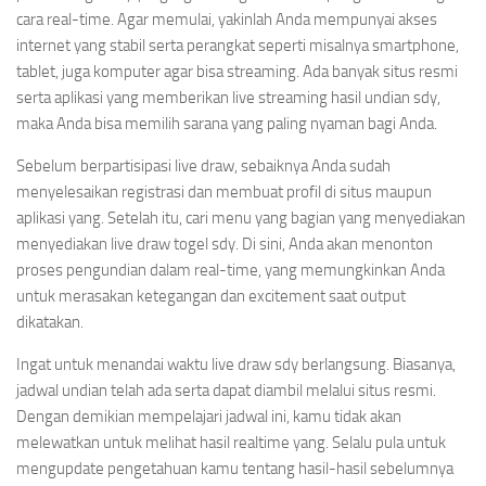
cara real-time. Agar memulai, yakinlah Anda mempunyai akses
internet yang stabil serta perangkat seperti misalnya smartphone,
tablet, juga komputer agar bisa streaming. Ada banyak situs resmi
serta aplikasi yang memberikan live streaming hasil undian sdy,
maka Anda bisa memilih sarana yang paling nyaman bagi Anda.
Sebelum berpartisipasi live draw, sebaiknya Anda sudah
menyelesaikan registrasi dan membuat profil di situs maupun
aplikasi yang. Setelah itu, cari menu yang bagian yang menyediakan
menyediakan live draw togel sdy. Di sini, Anda akan menonton
proses pengundian dalam real-time, yang memungkinkan Anda
untuk merasakan ketegangan dan excitement saat output
dikatakan.
Ingat untuk menandai waktu live draw sdy berlangsung. Biasanya,
jadwal undian telah ada serta dapat diambil melalui situs resmi.
Dengan demikian mempelajari jadwal ini, kamu tidak akan
melewatkan untuk melihat hasil realtime yang. Selalu pula untuk
mengupdate pengetahuan kamu tentang hasil-hasil sebelumnya