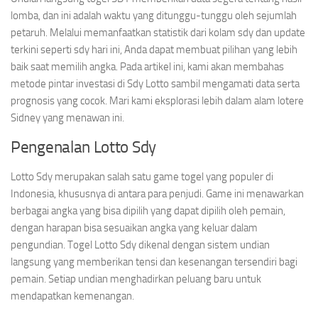
lomba, dan ini adalah waktu yang ditunggu-tunggu oleh sejumlah
petaruh. Melalui memanfaatkan statistik dari kolam sdy dan update
terkini seperti sdy hari ini, Anda dapat membuat pilihan yang lebih
baik saat memilih angka. Pada artikel ini, kami akan membahas
metode pintar investasi di Sdy Lotto sambil mengamati data serta
prognosis yang cocok. Mari kami eksplorasi lebih dalam alam lotere
Sidney yang menawan ini.
Pengenalan Lotto Sdy
Lotto Sdy merupakan salah satu game togel yang populer di
Indonesia, khususnya di antara para penjudi. Game ini menawarkan
berbagai angka yang bisa dipilih yang dapat dipilih oleh pemain,
dengan harapan bisa sesuaikan angka yang keluar dalam
pengundian. Togel Lotto Sdy dikenal dengan sistem undian
langsung yang memberikan tensi dan kesenangan tersendiri bagi
pemain. Setiap undian menghadirkan peluang baru untuk
mendapatkan kemenangan.