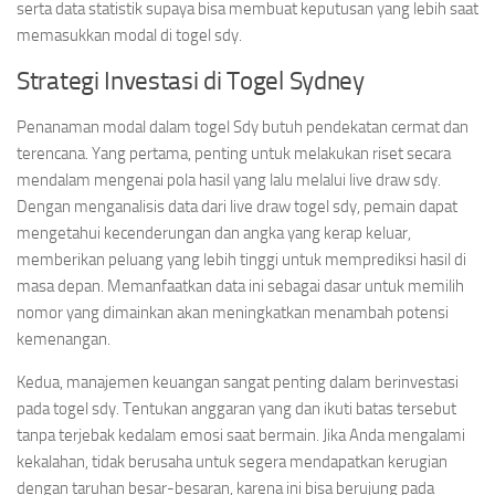
serta data statistik supaya bisa membuat keputusan yang lebih saat
memasukkan modal di togel sdy.
Strategi Investasi di Togel Sydney
Penanaman modal dalam togel Sdy butuh pendekatan cermat dan
terencana. Yang pertama, penting untuk melakukan riset secara
mendalam mengenai pola hasil yang lalu melalui live draw sdy.
Dengan menganalisis data dari live draw togel sdy, pemain dapat
mengetahui kecenderungan dan angka yang kerap keluar,
memberikan peluang yang lebih tinggi untuk memprediksi hasil di
masa depan. Memanfaatkan data ini sebagai dasar untuk memilih
nomor yang dimainkan akan meningkatkan menambah potensi
kemenangan.
Kedua, manajemen keuangan sangat penting dalam berinvestasi
pada togel sdy. Tentukan anggaran yang dan ikuti batas tersebut
tanpa terjebak kedalam emosi saat bermain. Jika Anda mengalami
kekalahan, tidak berusaha untuk segera mendapatkan kerugian
dengan taruhan besar-besaran, karena ini bisa berujung pada