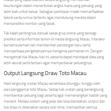
keuntungan dalam menentukan angka mana yang peluang yang
lebih baik untuk keluar. Sebagian partisipan malah memanfaatkan
teknik serta rumus tertentu agar mendukung mereka dalam
memprediksi nombor yang tepat.
Tak kalah pentingnya, banyak sekali grup online yang berbagi
prediksi serta informasi terkini di media langsung Macau. Interaksi
bersama pemain lain memberikan pandangan baru serta
memperkaya pengetahuannya mengenai permainan ini. Dengan
mengamati live Macau hari ini, peserta dapat mendapat data yang
lebih akurat serta terbaru agar memperbesar peluangnya.
Output Langsung Draw Toto Macau
Hasil langsung undian Macau senantiasa ditunggu-tunggu oleh
para penggemar toto Macau. Setiap kali undian yang berlangsung
memberikan peluang bagi peserta agar memenangkan hadiah yang
menarik. Melalui sistem yang jelas dan bisa diandalkan, output dari
live draw ini dikenalkan secara real-time, memastikan semua