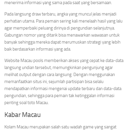
menerima informasi yang sama pada saat yang bersamaan.
Pada langsung draw terbaru, angka yang muncul jelas menjadi
perhatian utama. Para pemain sering kali menelaah hasil yang lalu
agar memperbaiki peluang dirinya di pengundian selanjutnya.
Gabungan nomor yang ditarik bisa menawarkan wawasan untuk
banyak sehingga mereka dapat merumuskan strategi yang lebih
baik berdasarkan informasi yang ada.
Website Macau pools memberikan akses yang cepat ke data-data
langsung undian tersebut, memungkinkan pengunjung agar
melihat output dengan cara langsung. Dengan menggunakan
memanfaatkan situs ini, sejumlah partisipan bisa selalu
mendapatkan informasi mengenai update terbaru dan data-data
pengundian, sehingga para pemain tak ketinggalan informasi
penting soal toto Macau.
Kabar Macau
Kolam Macau merupakan salah satu wadah game yang sangat