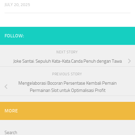
JULY 20, 2025
FOLLOW:
NEXT STORY
Joke Santai: Sepuluh Kata-Kata Canda Penuh dengan Tawa
PREVIOUS STORY
Mengelaborasi Bocoran Persentase Kembali Pemain
Permainan Slot untuk Optimalisasi Profit
MORE
Search